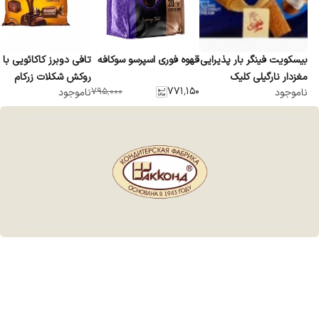
بیسکویت فینگر بار پذیرایی
قهوه فوری اسپرسو سوکافه
تافی دوبرز کاکائویی با
مغزدار نارگیلی کلیک
روکش شکلات زرکام
۷۷۱٬۱۵۰
۷۹۵٬۰۰۰
ناموجود
ناموجود