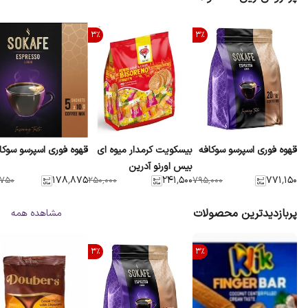
3
%
3
%
قهوه فوری اسپرسو سوکافه
بیسکویت کرمدار میوه ای
قهوه فوری اسپرسو سوکا
بیس اورنو آدرین
۱۷۸٬۸۷۵
۲۴۱٬۵۰۰
۷۷۱٬۱۵۰
٬۷۵۰
۲۵۰٬۰۰۰
۷۹۵٬۰۰۰
پربازدیدترین محصولات
مشاهده همه
3
%
3
%