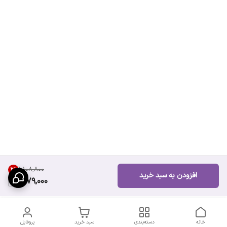
۱٬۱۰۸٬۸۰۰
2
%
افزودن به سبد خرید
1,079,000
خانه
دسته‌بندی
سبد خرید
پروفایل