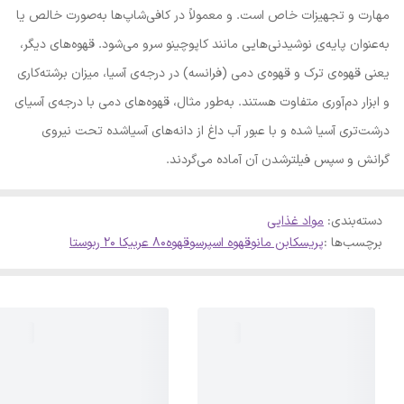
مهارت و تجهیزات خاص است. و معمولاً در کافی‌شاپ‌ها به‌صورت خالص یا
به‌عنوان پایه‌ی نوشیدنی‌هایی مانند کاپوچینو سرو می‌شود. قهوه‌های دیگر،
یعنی قهوه‌ی ترک و قهوه‌ی دمی (فرانسه) در درجه‌ی آسیا، میزان برشته‌کاری
و ابزار دم‌آوری متفاوت هستند. به‌طور مثال، قهوه‌های دمی با درجه‌ی آسیای
درشت‌تری آسیا شده و با عبور آب داغ از دانه‌های آسیا‌شده تحت نیروی
گرانش و سپس فیلترشدن آن آماده می‌گردند.
دسته‌بندی
:
مواد غذایی
برچسب‌ها :
پریسکا
بن مانو
قهوه اسپرسو
قهوه
80 عربیکا 20 ربوستا