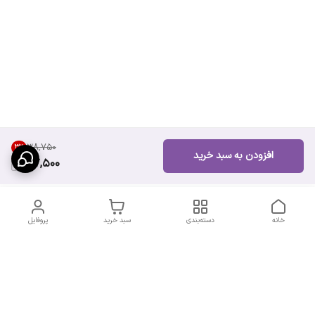
۳۸٬۷۵۰
3
%
افزودن به سبد خرید
37,500
خانه
دسته‌بندی
سبد خرید
پروفایل