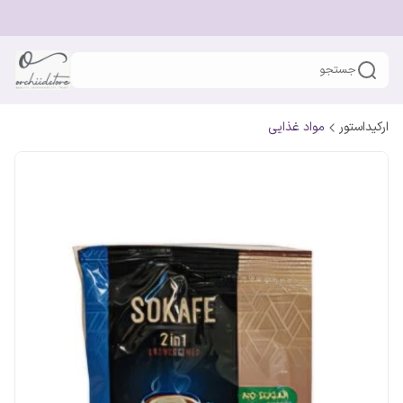
جستجو
ارکیداستور
مواد غذایی