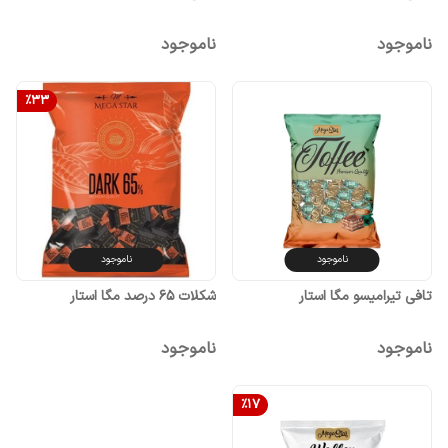
ناموجود
ناموجود
%
33
ناموجود
ناموجود
تافی تیرامیسو مگا استار
شکلات 65 درصد مگا استار
ناموجود
ناموجود
%
17