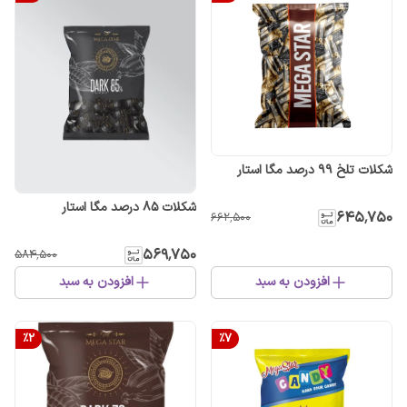
شکلات تلخ 99 درصد مگا استار
شکلات 85 درصد مگا استار
۶۴۵٬۷۵۰
۶۶۲٬۵۰۰
۵۶۹٬۷۵۰
۵۸۴٬۵۰۰
افزودن به سبد
افزودن به سبد
%
2
%
7