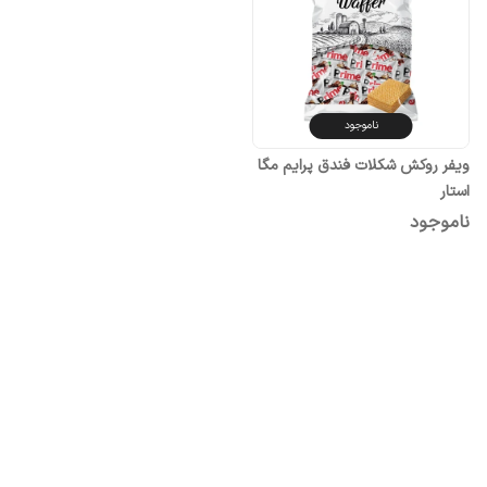
ناموجود
ویفر روکش شکلات فندق پرایم مگا
استار
ناموجود