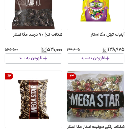
آبنبات ترش مگا استار
شکلات تلخ 70 درصد مگا استار
۵۳۰٬۰۰۰
۱۳۸٬۹۷۵
۵۴۵٬۵۰۰
۱۴۹٬۶۲۵
افزودن به سبد
افزودن به سبد
%
2
%
3
شکلات رنگی سوئیت استار مگا استار