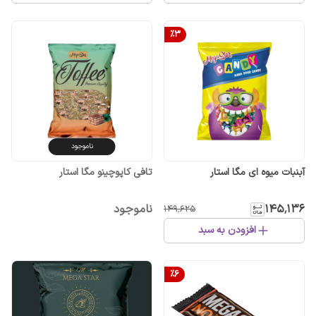
%
3
ناموجود
آبنبات میوه ای مگا استار
تافی کاپوچینو مگا استار
۱۴۵٬۱۳۶
ناموجود
۱۴۹٬۶۲۵
افزودن به سبد
%
6