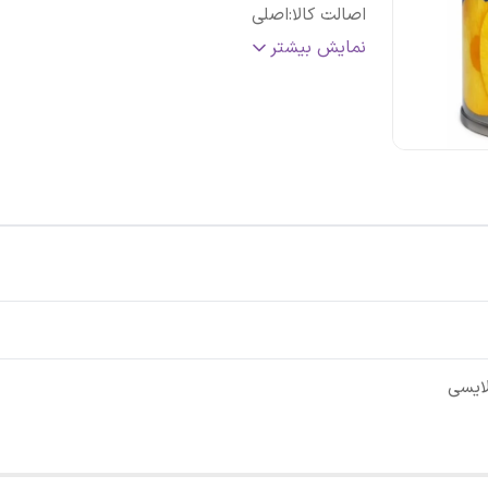
اصالت کالا
:
اصلی
کشور مبدا
:
تایلند
نمایش بیشتر
تاریخ انقضاء
:
2027/12
ایسی