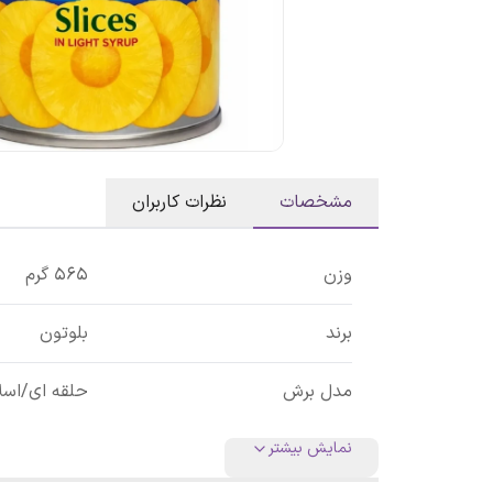
مشخصات
نظرات کاربران
وزن
565 گرم
برند
بلوتون
مدل برش
حلقه ای/اسل
نمایش بیشتر