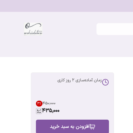
زمان آماده‌سازی
2
روز کاری
۴۵۰٬۰۰۰
3
%
435,000
افزودن به سبد خرید