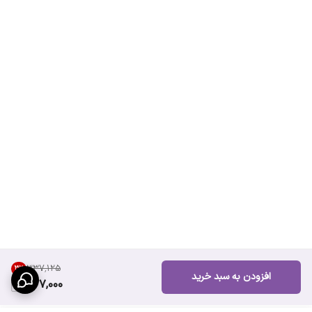
۳۳۷٬۱۲۵
3
%
افزودن به سبد خرید
327,000