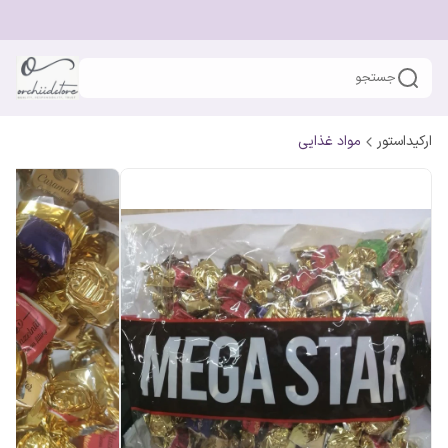
جستجو
ارکیداستور
مواد غذایی