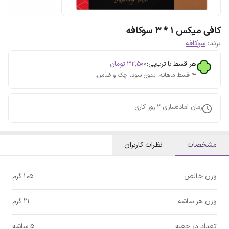
کافی میکس 1 * 3 سوکافه
برند:
سوکافه
هر قسط با ترب‌پی:
۳۲٬۵۰۰
تومان
۴ قسط ماهانه. بدون سود، چک و ضامن.
زمان آماده‌سازی
2
روز کاری
مشخصات
نظرات کاربران
وزن خالص
105 گرم
وزن هر ساشه
21 گرم
تعداد در جعبه
5 ساشه