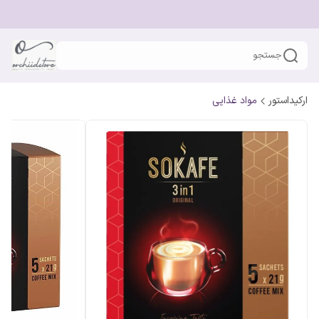
جستجو
ارکیداستور
مواد غذایی