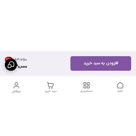
۱۸۳٬۷۵۰
29
%
افزودن به سبد خرید
130,000
خانه
دسته‌بندی
سبد خرید
پروفایل