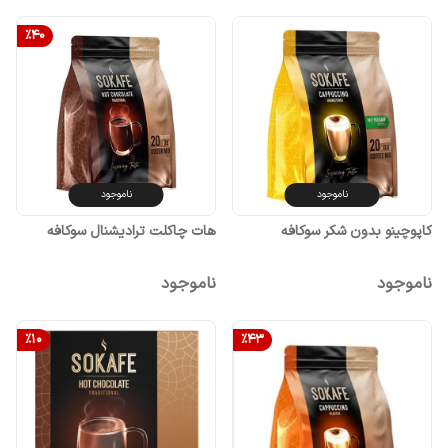
%
40
ناموجود
ناموجود
کاپوچینو بدون شکر سوکافه
هات چاکلت ترادیشنال سوکافه
ناموجود
ناموجود
%
10
%
43