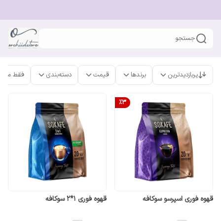
جستجو
پربازدیدترین
برندها
قیمت
دسته‌بندی
فقط محص
%
3
قهوه فوری اسپرسو سوکافه
قهوه فوری 1*2 سوکافه