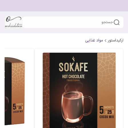
جستجو
ارکیداستور
مواد غذایی