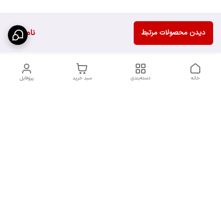
ناموجود
دیدن محصولات مرتبط
خانه
دسته‌بندی
سبد خرید
پروفایل
دسترسی سریع
سیاست حریم خصوصی
تماس با ما
قوانین و مقررات
شکایات