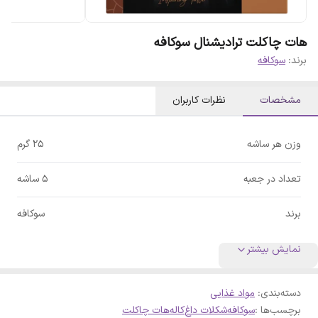
هات چاکلت ترادیشنال سوکافه
برند:
سوکافه
مشخصات
نظرات کاربران
وزن هر ساشه
25 گرم
تعداد در جعبه
5 ساشه
برند
سوکافه
نمایش بیشتر
دسته‌بندی
:
مواد غذایی
برچسب‌ها :
سوکافه
شکلات داغ
کاله
هات چاکلت