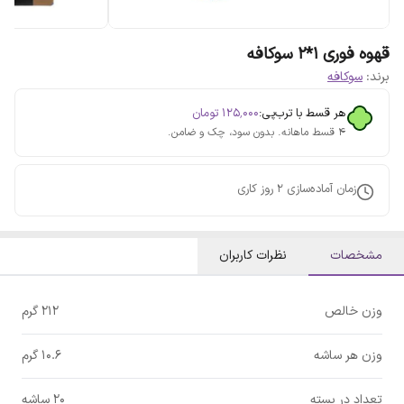
قهوه فوری 1*2 سوکافه
برند:
سوکافه
هر قسط با ترب‌پی:
۱۲۵٬۰۰۰
تومان
۴ قسط ماهانه. بدون سود، چک و ضامن.
زمان آماده‌سازی
2
روز کاری
مشخصات
نظرات کاربران
وزن خالص
212 گرم
وزن هر ساشه
10.6 گرم
تعداد در بسته
20 ساشه