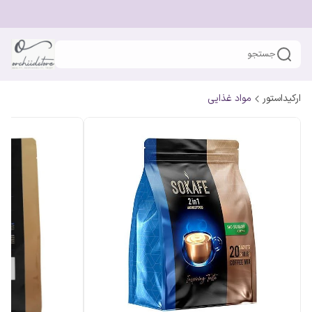
جستجو
ارکیداستور
مواد غذایی