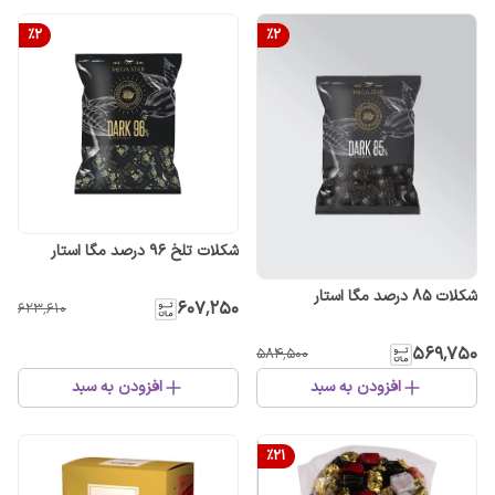
%
2
%
2
شکلات تلخ 96 درصد مگا استار
شکلات 85 درصد مگا استار
۶۰۷٬۲۵۰
۶۲۳٬۶۱۰
۵۶۹٬۷۵۰
۵۸۴٬۵۰۰
افزودن به سبد
افزودن به سبد
%
21