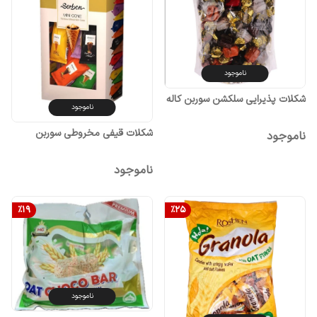
ناموجود
شکلات پذیرایی سلکشن سوربن کاله
ناموجود
شکلات قیفی مخروطی سوربن
ناموجود
ناموجود
%
19
%
25
ناموجود