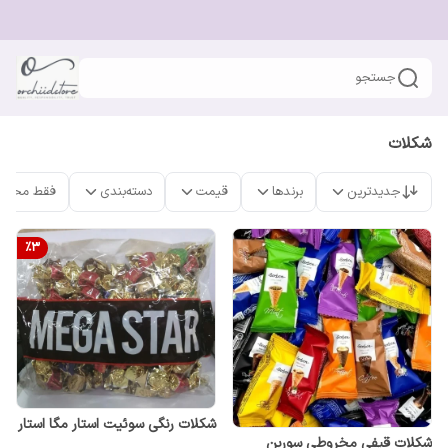
جستجو
شکلات
جدیدترین
برندها
قیمت
دسته‌بندی
فقط محصو
%
3
شکلات رنگی سوئیت استار مگا استار
شکلات قیفی مخروطی سوربن