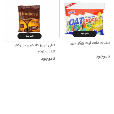
ناموجود
ناموجود
شکلات غلات اوت چوکو لاربی
تافی دوبرز کاکائویی با روکش
شکلات زرکام
ناموجود
ناموجود