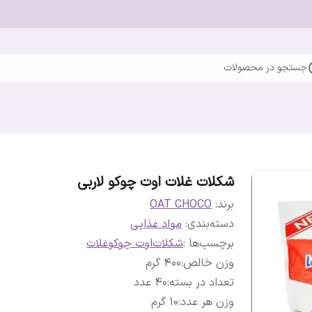
جستجو در محصولات
شکلات غلات اوت چوکو لاربی
برند:
OAT CHOCO
دسته‌بندی
:
مواد غذایی
برچسب‌ها :
شکلات
اوت چوکو
غلات
وزن خالص
:
400 گرم
تعداد در بسته
:
40 عدد
وزن هر عدد
:
10 گرم