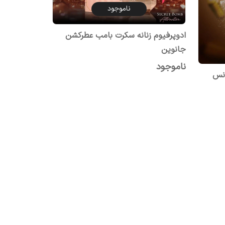
ناموجود
ادوپرفیوم زنانه سکرت بامب عطرکشن
جانوین
ناموجود
انس