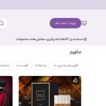
ورود / ثبت نام
دسته‌بندی کالاها
خانه
پیگیری سفارش
همه محصولات
جکوینز
پربازدیدترین
برندها
قیمت
دسته‌بن