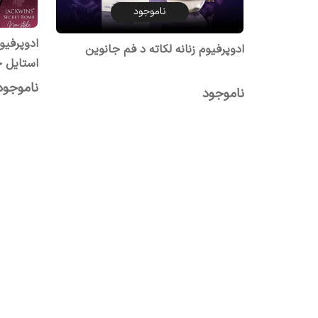
ناموجود
ادوپرفیو
ادوپرفیوم زنانه لکاته د فم جانوین
استایل ج
ناموجود
ناموجود