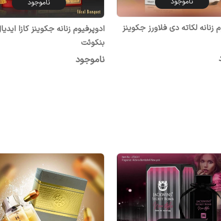
ناموجود
ناموجود
 زنانه لکاته دی فلاورز جکوینز
ادوپرفیوم زنانه جکوینز کازا ایدیا
بنکوئت
ناموجود