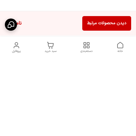
ناموجود
دیدن محصولات مرتبط
خانه
دسته‌بندی
سبد خرید
پروفایل
دسترسی سریع
سیاست حریم خصوصی
تماس با ما
قوانین و مقررات
شکایات