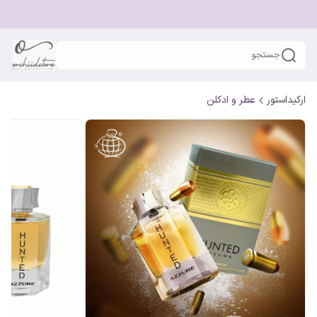
جستجو
ارکیداستور
عطر و ادکلن