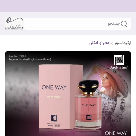
جستجو
ارکیداستور
عطر و ادکلن