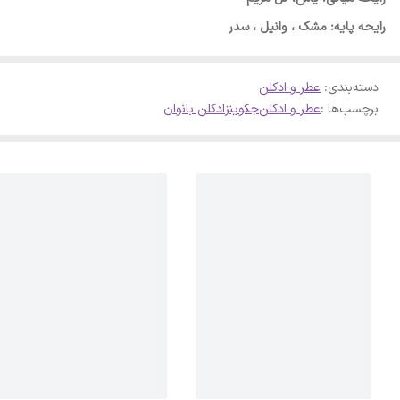
رایحه پایه: مشک ، وانیل ، سدر
دسته‌بندی
:
عطر و ادکلن
برچسب‌ها :
عطر و ادکلن
جکوینز
ادکلن بانوان