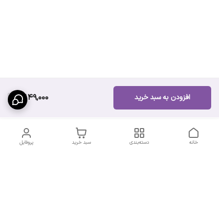
3,149,000
افزودن به سبد خرید
خانه
دسته‌بندی
سبد خرید
پروفایل