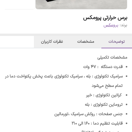
برس حرارتی پرومکس
برند:
پرومکس
توضیحات
مشخصات
نظرات کاربران
مشخصات تکمیلی
قدرت دستگاه : 47 وات
سرامیک تکنولوژی : بله ، سرامیک تکنولوژی باعث پخش یکنواخت دما در
تمام سطح می‌شود
کراتین تکنولوژی : خیر
تروماین تکنولوژی : بله
جنس صفحات : روکش سرامیک ،تورمالین
قابلیت تنظیم دما : 160 الی 210