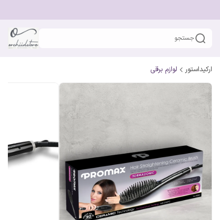
جستجو
ارکیداستور
لوازم برقی