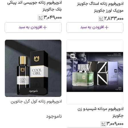
ادوپرفیوم زنانه جوییسی اند پینکی
ادوپرفیوم زنانه استاگ جکوینز
بلک جاکوینز
موزیک لورز جکوینز
۳٬۰۴۹٬۰۰۰
۲٬۸۳۳٬۰۰۰
افزودن به سبد
افزودن به سبد
ناموجود
ادوپرفیوم زنانه کول گرل جانوین
ادوپرفیوم مردانه شیسیدو زن
جکوینز
ناموجود
۳٬۰۰۹٬۰۰۰