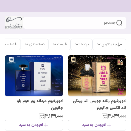
جستجو
جدیدترین
برندها
قیمت
دسته‌بندی
فقط محصو
ادوپرفیوم زنانه جویس اند پینکی
ادوپرفیوم مردانه پور هوم بلو
گلد الکسیر جاکوینز
جانوین
۳٬۱۴۹٬۰۰۰
۳٬۰۴۹٬۰۰۰
افزودن به سبد
افزودن به سبد