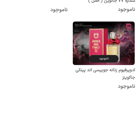
شماره 77 جانوین ( اصل )
ناموجود
ناموجود
ناموجود
ادوپرفیوم زنانه جوییسی اند پینکی
جاکوینز
ناموجود