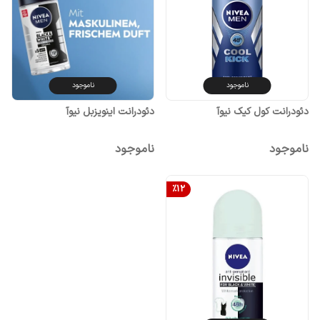
ناموجود
ناموجود
دئودرانت اینویزبل نیوآ
دئودرانت کول کیک نیوآ
ناموجود
ناموجود
%
12