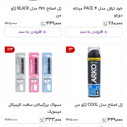
خود تراش مدل PACE 4 مردانه
ژل اصلاح 2in1 مدل BLACK آرکو
دورکو
من
۴۴۹٬۰۰۰
۲۸۰٬۰۰۰
۴۶۵٬۰۰۰
افزودن به سبد
افزودن به سبد
%
14
%
3
ژل اصلاح مدل COOL آرکو من
مسواک بزرگسالان سافت کلینیکال
میسویک
۳۳۳٬۰۰۰
۴۴۹٬۰۰۰
۳۸۹٬۰۰۰
۴۶۵٬۰۰۰