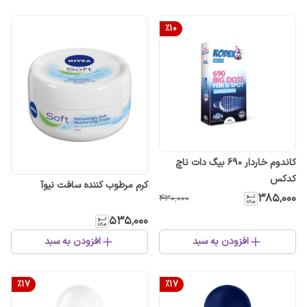
%
10
کاندوم خاردار 690 بیگ دات ناچ
کدکس
کرم مرطوب کننده سافت نیوآ
۳۸۵٬۰۰۰
۴۳۰٬۰۰۰
۵۳۵٬۰۰۰
افزودن به سبد
افزودن به سبد
%
17
%
17