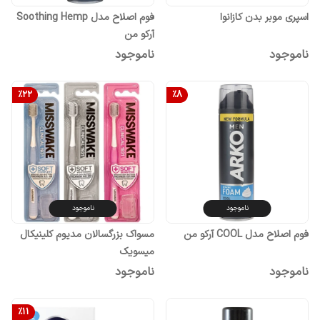
اسپری موبر بدن کازانوا
فوم اصلاح مدل Soothing Hemp
آرکو من
ناموجود
ناموجود
%
22
%
8
ناموجود
ناموجود
فوم اصلاح مدل COOL آرکو من
مسواک بزرگسالان مدیوم کلینیکال
میسویک
ناموجود
ناموجود
%
11