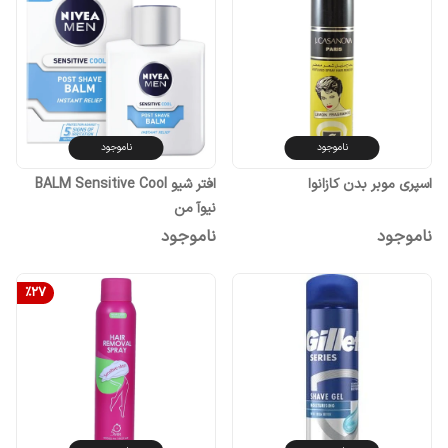
ناموجود
ناموجود
اسپری موبر بدن کازانوا
افتر شیو BALM Sensitive Cool
نیوآ من
ناموجود
ناموجود
%
27