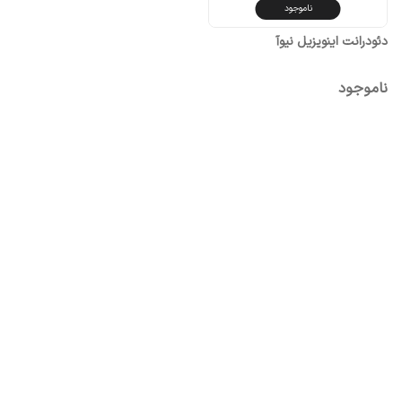
ناموجود
دئودرانت اینویزیل نیوآ
ناموجود