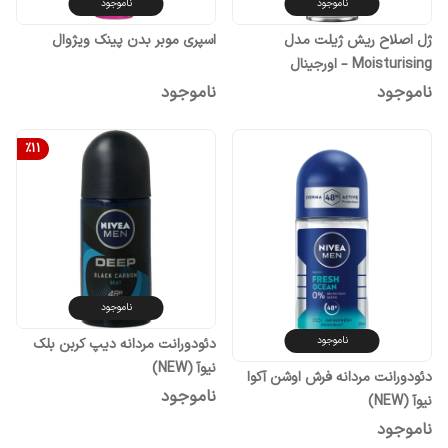
ناموجود
ناموجود
ژل اصلاح ریش ژیلت مدل
اسپری موبر بدن پینک ویژوال
Moisturising – اورجینال
ناموجود
ناموجود
%
11
ناموجود
ناموجود
دئودورانت مردانه دیپ کربن بلک
نیوآ (NEW)
دئودورانت مردانه فرش اوشن آکوا
ناموجود
نیوآ (NEW)
ناموجود