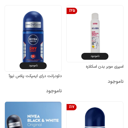
%
25
ناموجود
ناموجود
اسپری موبر بدن اسکلاره
دئودرانت درای ایمپکت پلاس نیوآ
ناموجود
ناموجود
%
17