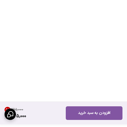
۳۹۵٬۰۰۰
5
%
افزودن به سبد خرید
375,000