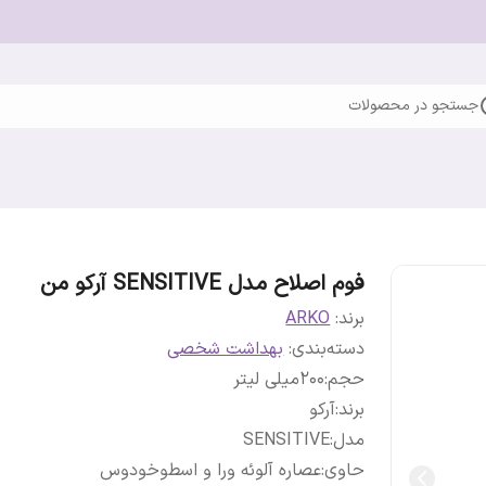
جستجو در محصولات
فوم اصلاح مدل SENSITIVE آرکو من
برند:
ARKO
دسته‌بندی
:
بهداشت شخصی
حجم
:
200میلی لیتر
برند
:
آرکو
مدل
:
SENSITIVE
حاوی
:
عصاره آلوئه ورا و اسطوخودوس