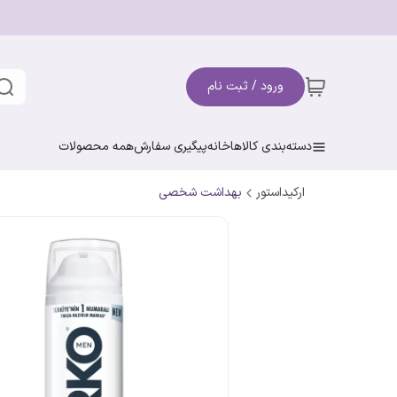
ورود / ثبت نام
دسته‌بندی کالاها
خانه
پیگیری سفارش
همه محصولات
ارکیداستور
بهداشت شخصی