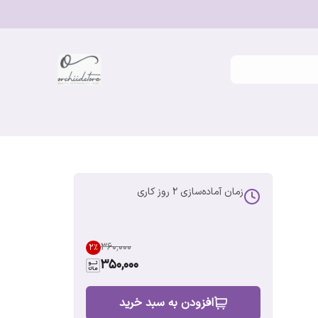
زمان آماده‌سازی
2
روز کاری
۳۶۰٬۰۰۰
2
%
350,000
افزودن به سبد خرید