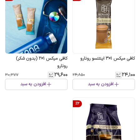
کافی میکس 1×3 اینتنسو رونارو
کافی میکس 1×2 (بدون شکر)
رونارو
۲۹٬۶۰۰
۲۴٬۱۰۰
۳۰٬۳۷۷
۲۴٬۸۵۰
افزودن به سبد
افزودن به سبد
%
2