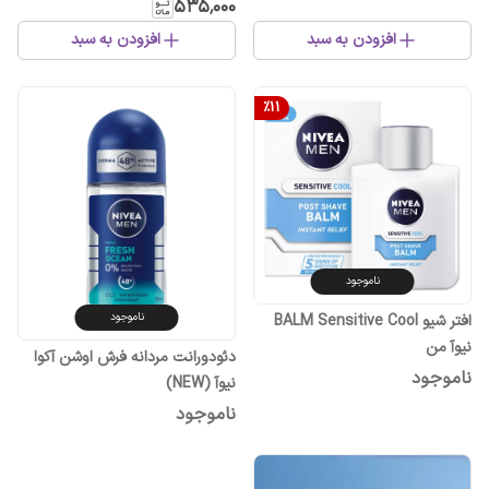
۵۳۵٬۰۰۰
افزودن به سبد
افزودن به سبد
%
11
ناموجود
ناموجود
افتر شیو BALM Sensitive Cool
نیوآ من
دئودورانت مردانه فرش اوشن آکوا
ناموجود
نیوآ (NEW)
ناموجود