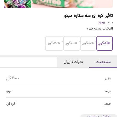
تافی کره ای سه ستاره مینو
برند:
مینو
انتخاب بسته بندی
250 گرم
500 گرم
1000 گرم
3000 گرم
مشخصات
نظرات کاربران
وزن
3000 گرم
برند
مینو
طعم
کره ای
نمایش بیشتر