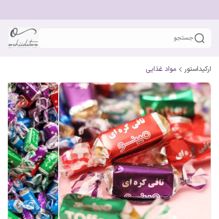
جستجو
ارکیداستور
مواد غذایی