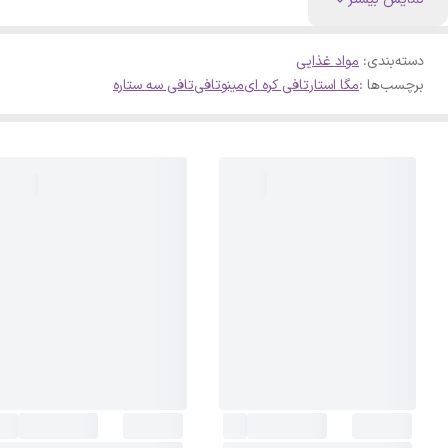
دسته‌بندی
:
مواد غذایی
برچسب‌ها :
مگا استار
تافی کره ای
مینو
تافی
تافی سه ستاره