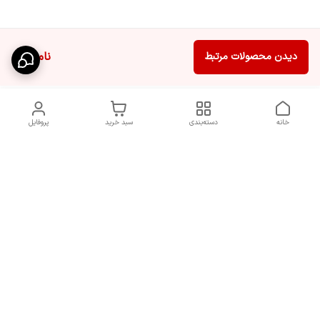
ناموجود
دیدن محصولات مرتبط
خانه
دسته‌بندی
سبد خرید
پروفایل
دسترسی سریع
سیاست حریم خصوصی
تماس با ما
قوانین و مقررات
شکایات