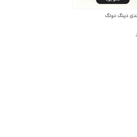
دی دینگ دونگ