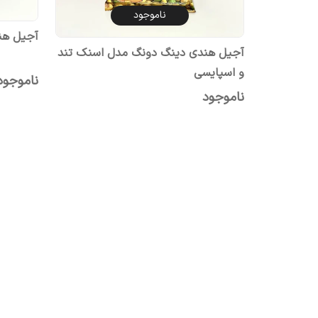
ناموجود
آجیل هن
آجیل هندی دینگ دونگ مدل اسنک تند
و اسپایسی
ناموجود
ناموجود