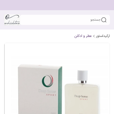
جستجو
ارکیداستور
عطر و ادکلن