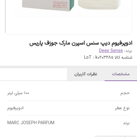
ادوپرفیوم دیپ سنس اسپرن مارک جوزف پاریس
برند:
Deep Sense
شناسه کالا
LoT : k020328s
مشخصات
نظرات کاربران
حجم
100 میلی لیتر
نوع عطر
ادوپرفیوم
برند
MARC JOSEPH PARFUM