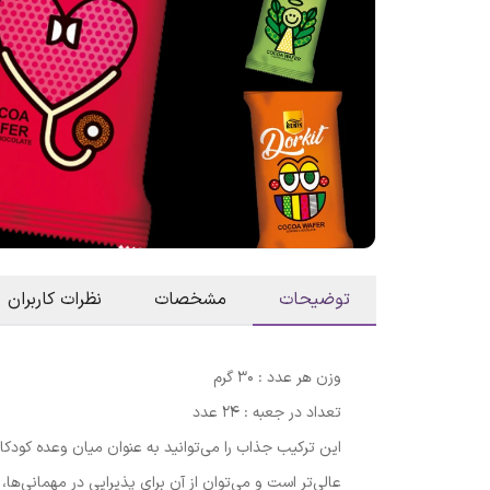
توضیحات
مشخصات
نظرات کاربران
وزن هر عدد : 30 گرم
تعداد در جعبه : 24 عدد
این ترکیب جذاب را می‌توانید به عنوان میان وعده کودکا
عالی‌تر است و می‌توان از آن برای پذیرایی در مهمانی‌ه