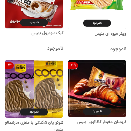
ناموجود
ناموجود
کیک سوترول بنیس
ویفر میوه ای بنیس
ناموجود
ناموجود
%
4
%
19
ناموجود
ناموجود
کروسان مغزدار کاکائویی بنیس
شوکو پای شکلاتی با مغزی مارشمالو
بنیس