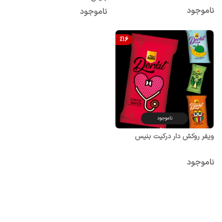
ناموجود
ناموجود
%
16
ناموجود
ویفر روکش دار درکیت بنیس
ناموجود