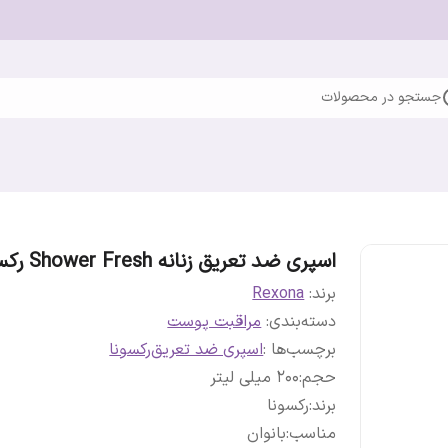
جستجو در محصولات
اسپری ضد تعریق زنانه Shower Fresh رکسونا
برند:
Rexona
دسته‌بندی
:
مراقبت پوست
برچسب‌ها :
اسپری ضد تعریق
رکسونا
حجم
:
200 میلی لیتر
برند
:
رکسونا
مناسب
:
بانوان