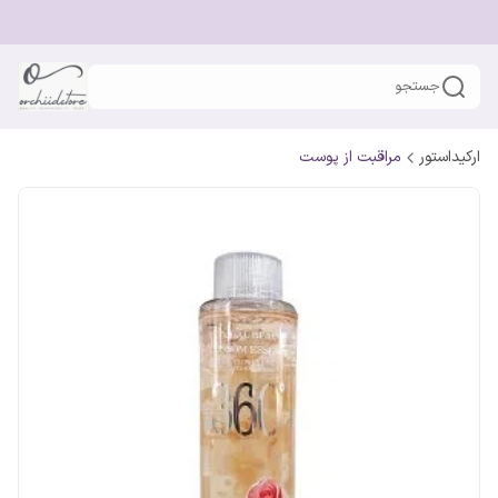
جستجو
ارکیداستور
مراقبت از پوست