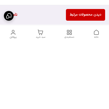
ناموجود
دیدن محصولات مرتبط
خانه
دسته‌بندی
سبد خرید
پروفایل
دسترسی سریع
سیاست حریم خصوصی
تماس با ما
قوانین و مقررات
شکایات