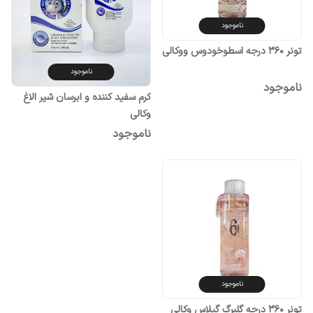
ناموجود
تونر 360 درجه اسطوخودوس ووکالی
ناموجود
ناموجود
کرم سفید کننده و ابرسان شیر الاغ
وکالی
ناموجود
ناموجود
تونر 360 درجه گلبرگ گیلاس وکالی