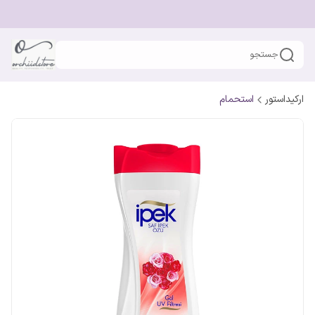
جستجو
ارکیداستور
استحمام