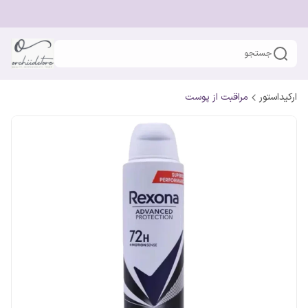
جستجو
ارکیداستور
مراقبت از پوست