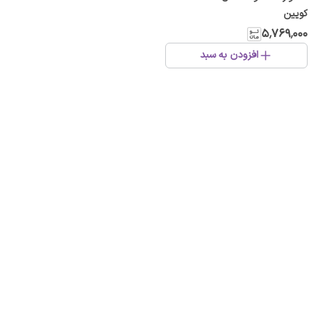
کویین
۵٬۷۶۹٬۰۰۰
افزودن به سبد