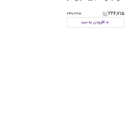
۲۲۶٬۷۱۵
۲۴۷٬۳۲۵
افزودن به سبد