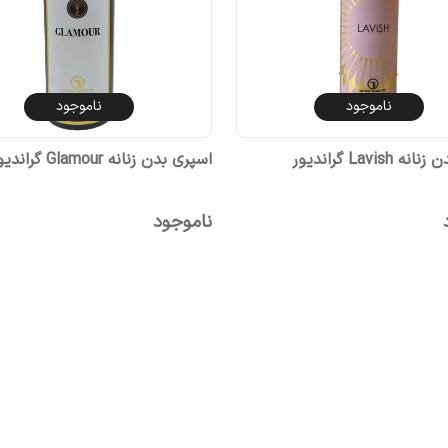
ناموجود
ناموجود
Lavish گراندیور
اسپری بدن زنانه Glamour گراندیور
ناموجود