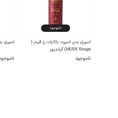
ناموجود
اسپری بدن اسپرت باکارات رژ قرمز (
اسپری بدن زنانه 
MUSK Rouge) گراندیور
ناموجود
ناموجود