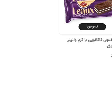
ناموجود
جی کاکائویی با کرم وانیلی
لله