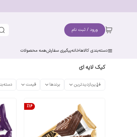
ورود / ثبت نام
دسته‌بندی کالاها
خانه
پیگیری سفارش
همه محصولات
کیک لایه ای
پربازدیدترین
برندها
قیمت
دسته‌بن
%
16