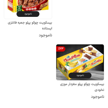
ناموجود
بیسکویت چوکو پیلو جعبه فانتزی
ایستاده
ناموجود
%
23
ناموجود
بیسکویت چوکو پیلو مغزدار موزی
نخودی
ناموجود