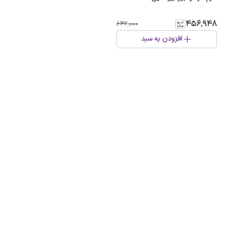
۴۵۶٬۹۴۸
۶۴۲٬۰۰۰
افزودن به سبد