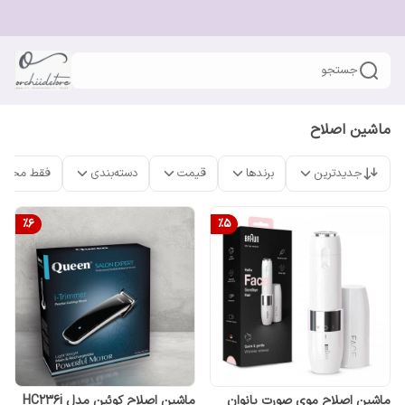
جستجو
ماشین اصلاح
جدیدترین
برندها
قیمت
دسته‌بندی
فقط محصو
%
6
%
5
ماشین اصلاح موی صورت بانوان
ماشین اصلاح کوئین مدل HC236i