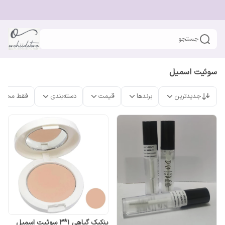
جستجو
سوئیت اسمیل
جدیدترین
برندها
قیمت
دسته‌بندی
فقط محصو
پنکیک گیاهی 1*3 سوئیت اسمیل