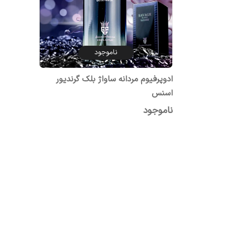
ناموجود
ادوپرفیوم مردانه ساواژ بلک گرندیور
اسنس
ناموجود