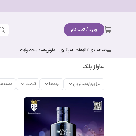
ورود / ثبت نام
دسته‌بندی کالاها
خانه
پیگیری سفارش
همه محصولات
ساواژ بلک
پربازدیدترین
برندها
قیمت
دسته‌بن