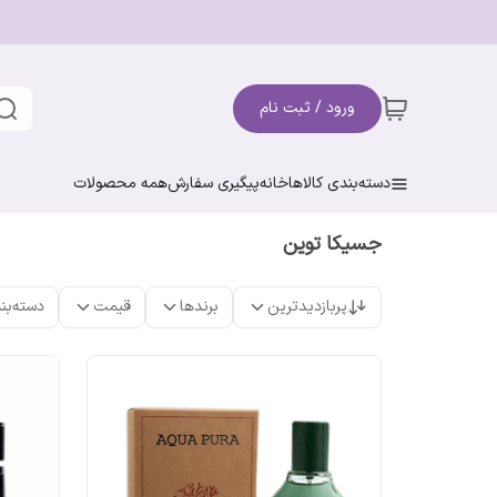
ورود / ثبت نام
دسته‌بندی کالاها
خانه
پیگیری سفارش
همه محصولات
جسیکا توین
پربازدیدترین
برندها
قیمت
دسته‌بن