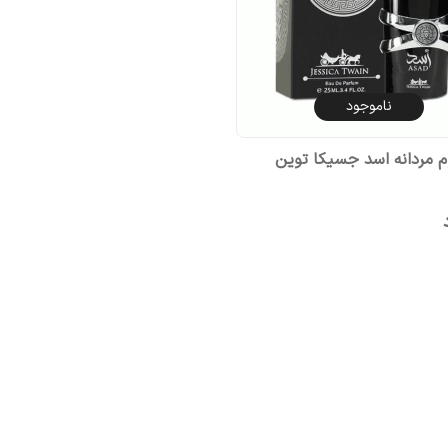
ناموجود
م مردانه اسد جسیکا توین