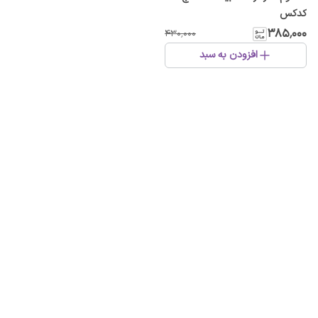
کدکس
۳۸۵٬۰۰۰
۴۳۰٬۰۰۰
افزودن به سبد