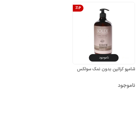
%
16
ناموجود
شامپو کراتین بدون نمک سولکس
ناموجود