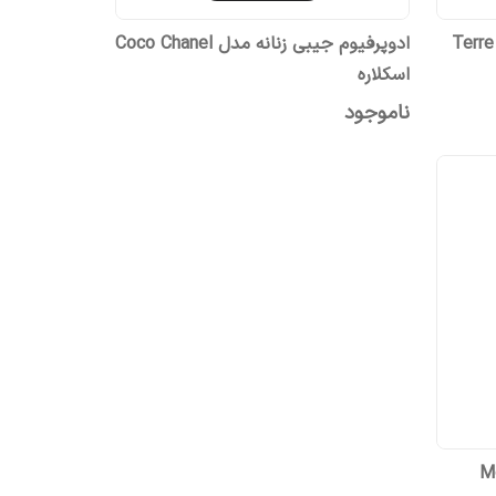
ی مردانه مدل Terre De
ادوپرفیوم جیبی زنانه مدل Coco Chanel
اسکلاره
ناموجود
نه مدل Mont