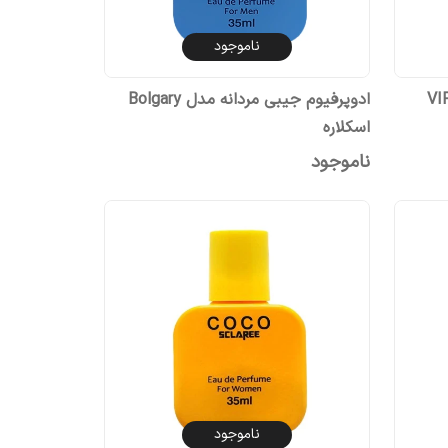
ناموجود
وم جیبی زنانه مدل 212 VIP
ادوپرفیوم جیبی مردانه مدل Bolgary
اسکلاره
ناموجود
ناموجود