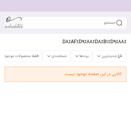
جستجو
%D8%AF%D9%88%D8%B1%D9%88
جدیدترین
برندها
دسته‌بندی
فقط محصولات موجود
کالایی در این صفحه موجود نیست