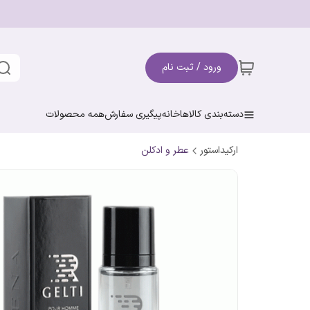
ورود / ثبت نام
دسته‌بندی کالاها
خانه
پیگیری سفارش
همه محصولات
ارکیداستور
عطر و ادکلن