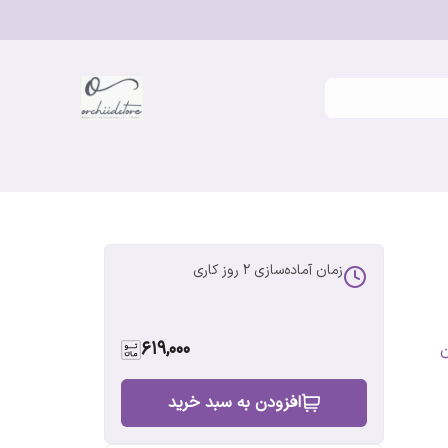
زمان آماده‌سازی
2
روز کاری
619,000
ن
افزودن به سبد خرید