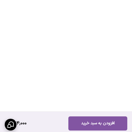
594,000
افزودن به سبد خرید