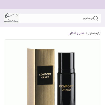
جستجو
ارکیداستور
عطر و ادکلن