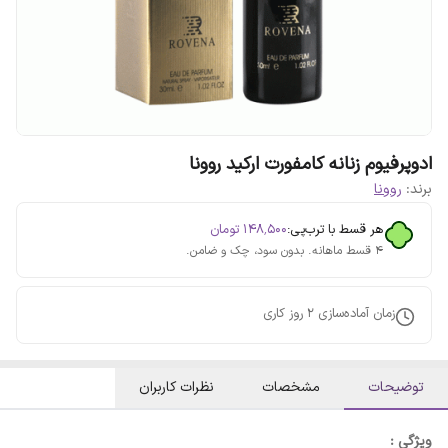
ادوپرفیوم زنانه کامفورت ارکید روونا
برند:
روونا
هر قسط با ترب‌پی:
۱۴۸٬۵۰۰
تومان
۴ قسط ماهانه. بدون سود، چک و ضامن.
زمان آماده‌سازی
2
روز کاری
توضیحات
مشخصات
نظرات کاربران
ویژگی :