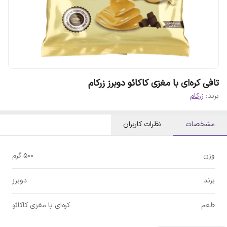
تافی کره‌ای با مغزی کاکائو دوبرز زرکام
برند:
زرکام
مشخصات
نظرات کاربران
وزن
۵۰۰ گرم
برند
دوبرز
طعم
کره‌ای با مغزی کاکائو